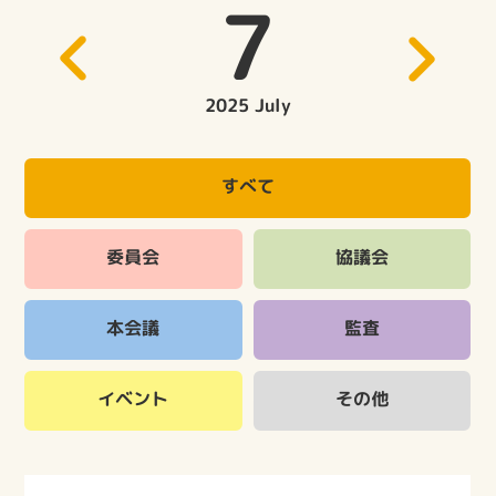
7
2025 July
すべて
委員会
協議会
本会議
監査
イベント
その他