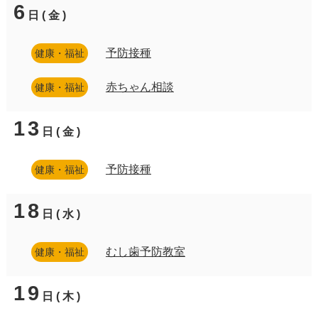
6
日(金)
予防接種
健康・福祉
赤ちゃん相談
健康・福祉
13
日(金)
予防接種
健康・福祉
18
日(水)
むし歯予防教室
健康・福祉
19
日(木)