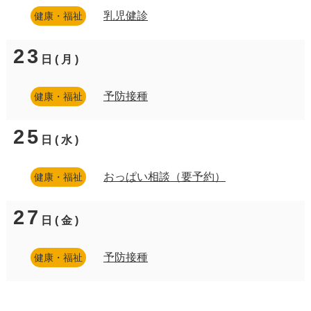
乳児健診
健康・福祉
23
日(月)
予防接種
健康・福祉
25
日(水)
おっぱい相談（要予約）
健康・福祉
27
日(金)
予防接種
健康・福祉