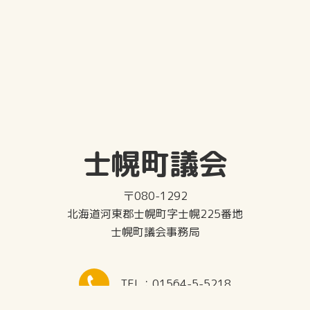
士幌町議会
〒080-1292
北海道河東郡士幌町字士幌225番地
士幌町議会事務局
TEL：01564-5-5218