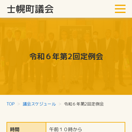
士幌町議会
令和６年第2回定例会
TOP
議会スケジュール
令和６年第2回定例会
時間
午前１０時から