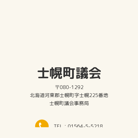
士幌町議会
〒080-1292
北海道河東郡士幌町字士幌225番地
士幌町議会事務局
TEL：01564-5-5218