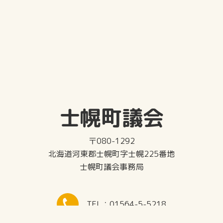
士幌町議会
〒080-1292
北海道河東郡士幌町字士幌225番地
士幌町議会事務局
TEL：01564-5-5218