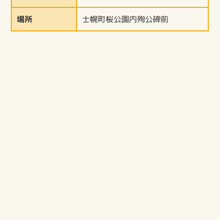
場所
士幌町桜公園内殉公碑前