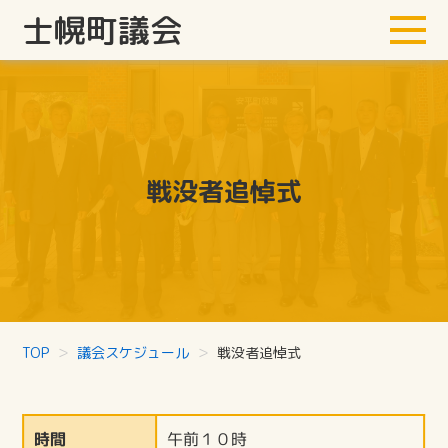
士幌町議会
戦没者追悼式
TOP
議会スケジュール
戦没者追悼式
時間
午前１０時