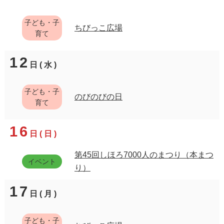
子ども・子
ちびっこ広場
育て
12
日(水)
子ども・子
のびのびの日
育て
16
日(日)
第45回しほろ7000人のまつり（本まつ
イベント
り）
17
日(月)
子ども・子