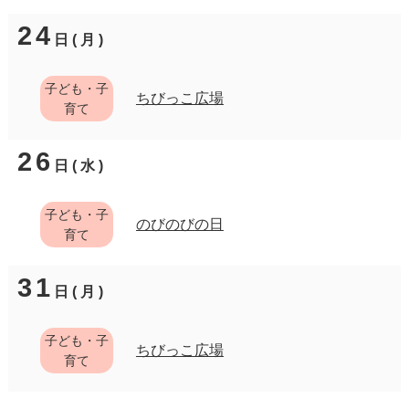
24
日(月)
子ども・子
ちびっこ広場
育て
26
日(水)
子ども・子
のびのびの日
育て
31
日(月)
子ども・子
ちびっこ広場
育て