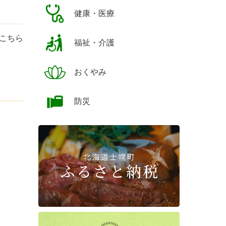
健康・医療
こちら
福祉・介護
おくやみ
防災