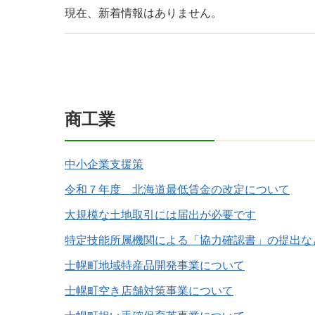
現在、新着情報はありません。
商工業
中小企業支援策
令和７年度 北海道最低賃金の改定について
大規模な土地取引には届出が必要です
特定技能所属機関による「協力確認書」の提出な
士幌町地域特産品開発事業について
士幌町空き店舗対策事業について