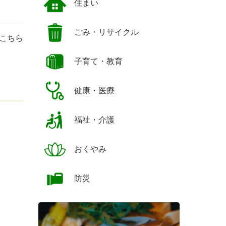
住まい
ごみ・リサイクル
こちら
子育て・教育
健康・医療
福祉・介護
おくやみ
防災