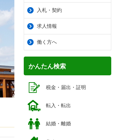
入札・契約
求人情報
働く方へ
かんたん検索
税金・届出・証明
転入・転出
結婚・離婚