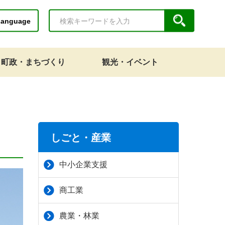
Language
町政・まちづくり
観光・イベント
しごと・産業
中小企業支援
商工業
農業・林業