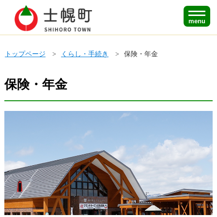
menu
トップページ
くらし・手続き
保険・年金
保険・年金