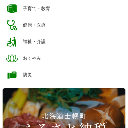
子育て・教育
健康・医療
福祉・介護
おくやみ
防災