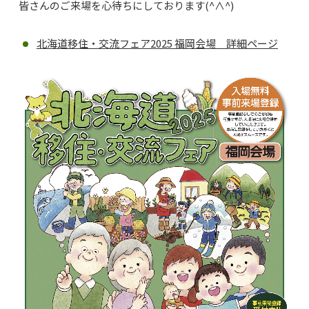
皆さんのご来場を心待ちにしております(^∧^)
北海道移住・交流フェア2025 福岡会場 詳細ページ