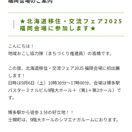
福岡会場のご案内
★北海道移住・交流フェア2025
福岡会場に参加します★
こんにちは！
地域おこし協力隊（まちづくり推進員）の高橋です。
この度、北海道移住・交流フェア2025 福岡会場に初出展
します！
日時は9月6日（土）10時30分～17時00分、会場は博多駅
バスターミナルビル9階大ホール＋（第1＋第2ホール）で
す。
博多駅から徒歩１分の好立地！！
士幌町は、9階大ホールのシマエナガルームにおります。