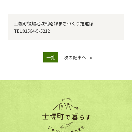
士幌町役場地域戦略課まちづくり推進係

TEL:01564-5-5212
一覧
次の記事へ
»