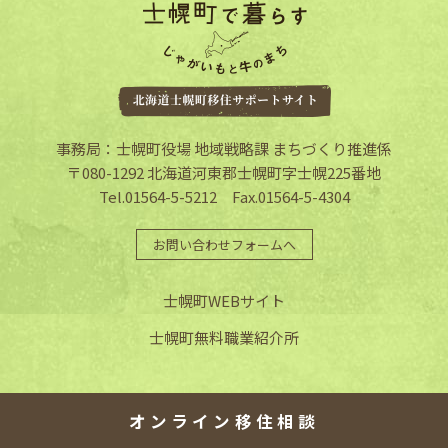
事務局：士幌町役場 地域戦略課 まちづくり推進係
〒080-1292 北海道河東郡士幌町字士幌225番地
Tel.01564-5-5212 Fax.01564-5-4304
お問い合わせフォームへ
士幌町WEBサイト
士幌町無料職業紹介所
オンライン移住相談