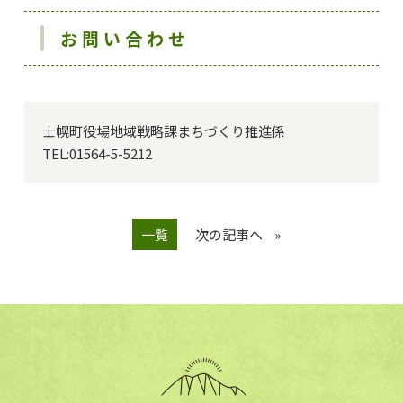
お問い合わせ
士幌町役場地域戦略課まちづくり推進係

TEL:01564-5-5212
一覧
次の記事へ
»