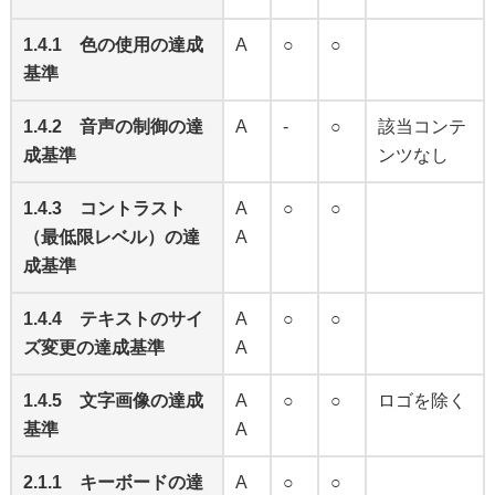
1.4.1 色の使用の達成
A
○
○
基準
1.4.2 音声の制御の達
A
-
○
該当コンテ
成基準
ンツなし
1.4.3 コントラスト
A
○
○
（最低限レベル）の達
A
成基準
1.4.4 テキストのサイ
A
○
○
ズ変更の達成基準
A
1.4.5 文字画像の達成
A
○
○
ロゴを除く
基準
A
2.1.1 キーボードの達
A
○
○