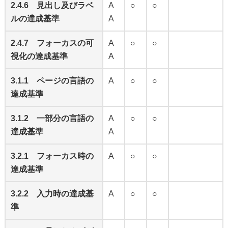
2.4.6 見出し及びラベ
A
○
○
ルの達成基準
A
2.4.7 フォーカスの可
A
○
○
視化の達成基準
A
3.1.1 ページの言語の
A
○
○
達成基準
3.1.2 一部分の言語の
A
○
○
達成基準
A
3.2.1 フォーカス時の
A
○
○
達成基準
3.2.2 入力時の達成基
A
○
○
準