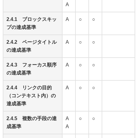
A
2.4.1 ブロックスキッ
A
○
○
プの達成基準
2.4.2 ページタイトル
A
○
○
の達成基準
2.4.3 フォーカス順序
A
○
○
の達成基準
2.4.4 リンクの目的
A
○
○
（コンテキスト内）の
達成基準
2.4.5 複数の手段の達
A
○
○
成基準
A