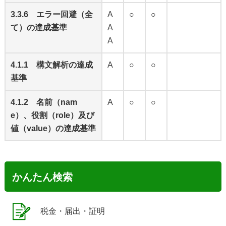
3.3.6 エラー回避（全
A
○
○
て）の達成基準
A
A
4.1.1 構文解析の達成
A
○
○
基準
4.1.2 名前（nam
A
○
○
e）、役割（role）及び
値（value）の達成基準
かんたん検索
税金・届出・証明