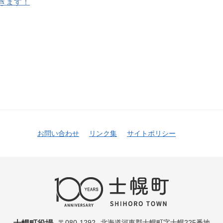
きます！
お問い合わせ
リンク集
サイトポリシー
〒080-1292
北海道河東郡士幌町字士幌225番地