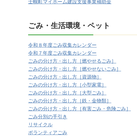
士幌町マイホーム建設支援事業補助金
ごみ・生活環境・ペット
令和８年度ごみ収集カレンダー
令和７年度ごみ収集カレンダー
ごみの分け方・出し方［燃やせるごみ］
ごみの分け方・出し方［燃やせないごみ］
ごみの分け方・出し方［資源物］
ごみの分け方・出し方［小型家電］
ごみの分け方・出し方［大型ごみ］
ごみの分け方・出し方［鉄・金物類］
ごみの分け方・出し方［有害ごみ・危険ごみ］
ごみ分別の手引き
リサイクル
ボランティアごみ