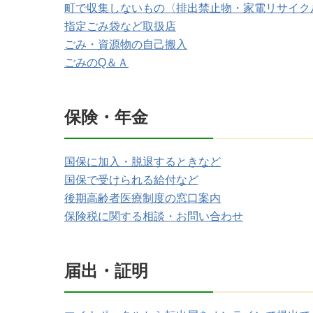
町で収集しないもの〈排出禁止物・家電リサイク
指定ごみ袋など取扱店
ごみ・資源物の自己搬入
ごみのQ＆Ａ
保険・年金
国保に加入・脱退するときなど
国保で受けられる給付など
後期高齢者医療制度の窓口案内
保険税に関する相談・お問い合わせ
届出・証明