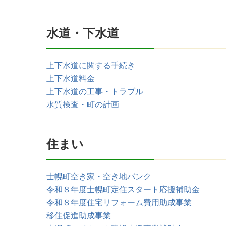
水道・下水道
上下水道に関する手続き
上下水道料金
上下水道の工事・トラブル
水質検査・町の計画
住まい
士幌町空き家・空き地バンク
令和８年度士幌町定住スタート応援補助金
令和８年度住宅リフォーム費用助成事業
移住促進助成事業