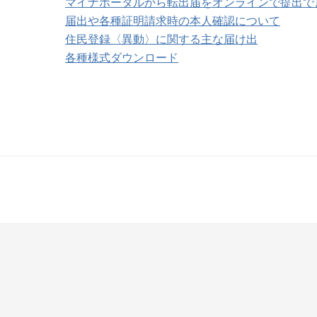
マイナポータルから転出届をオンラインで提出で
届出や各種証明請求時の本人確認について
住民登録〈異動〉に関する主な届け出
各種様式ダウンロード