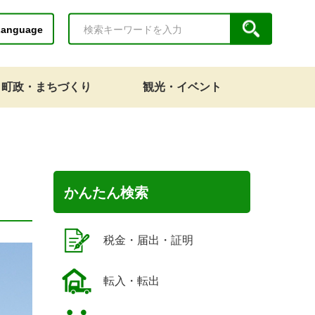
Language
町政・まちづくり
観光・イベント
かんたん検索
税金・届出・証明
転入・転出