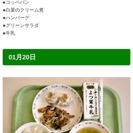
●コッペパン
●白菜のクリーム煮
●ハンバーグ
●グリーンサラダ
●牛乳
01月20日