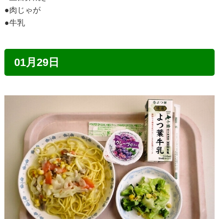
●肉じゃが
●牛乳
01月29日