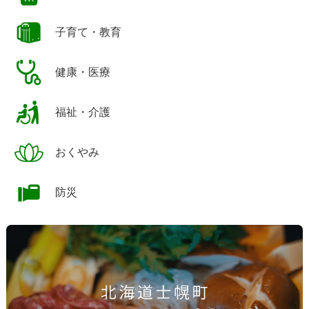
子育て・教育
健康・医療
福祉・介護
おくやみ
防災