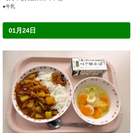
●牛乳
01月24日