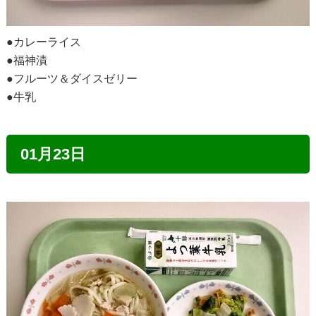
●カレーライス
●福神漬
●フルーツ＆ダイスゼリー
●牛乳
01月23日