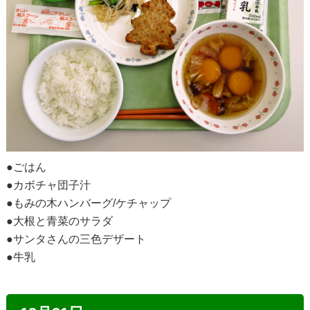
●ごはん
●カボチャ団子汁
●もみの木ハンバーグ/ケチャップ
●大根と青菜のサラダ
●サンタさんの三色デザート
●牛乳