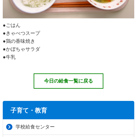
●ごはん
●きゃべつスープ
●鶏の香味焼き
●かぼちゃサラダ
●牛乳
今日の給食一覧に戻る
子育て・教育
学校給食センター