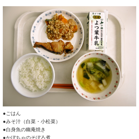
●ごはん
●みそ汁（白菜・小松菜）
●白身魚の幽庵焼き
●かぼちゃのそぼろ煮