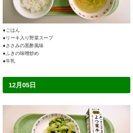
●ごはん
●リーキ入り野菜スープ
●ささみの黒酢風味
●ふきの味噌炒め
●牛乳
12月05日