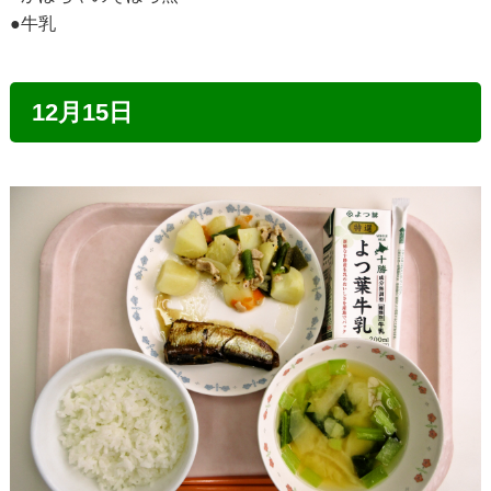
●牛乳
12月15日