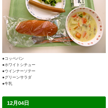
●コッペパン
●ホワイトシチュー
●ウインナーソテー
●グリーンサラダ
●牛乳
12月04日