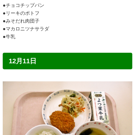
●チョコチップパン
●リーキのポトフ
●みそだれ肉団子
●マカロニツナサラダ
●牛乳
12月11日