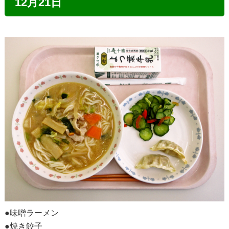
12月21日
●味噌ラーメン
●焼き餃子