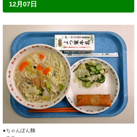
12月07日
●ちゃんぽん麵