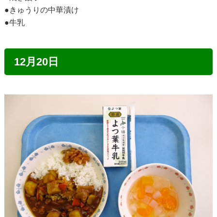
●きゅうりの中華漬け
●牛乳
12月20日