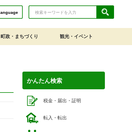
Language
町政・まちづくり
観光・イベント
かんたん検索
税金・届出・証明
転入・転出