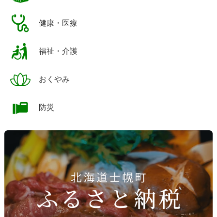
健康・医療
福祉・介護
おくやみ
防災