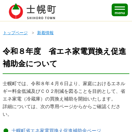
menu
トップページ
新着情報
令和８年度 省エネ家電買換え促進
補助金について
士幌町では、令和８年４月６日より、家庭におけるエネル
ギー料金低減及びＣＯ２削減を図ることを目的として、省
エネ家電（冷蔵庫）の買換え補助を開始いたします。
詳細については、次の専用ページからからご確認くださ
い。
士幌町省エネ家電買換え促進補助金ページ