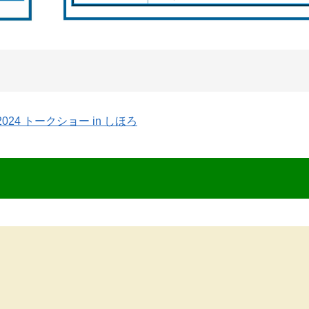
4 トークショー in しほろ