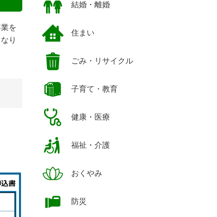
結婚・離婚
事業を
住まい
となり
ごみ・リサイクル
子育て・教育
健康・医療
福祉・介護
おくやみ
防災