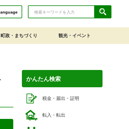
Language
町政・まちづくり
観光・イベント
4
かんたん検索
税金・届出・証明
転入・転出