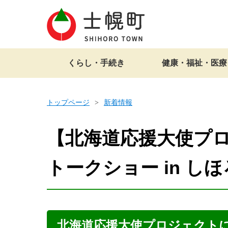
くらし・手続き
健康・福祉・医療
トップページ
新着情報
【北海道応援大使プロ
トークショー in し
北海道応援大使プロジェクト