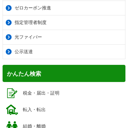
ゼロカーボン推進
指定管理者制度
光ファイバー
公示送達
かんたん検索
税金・届出・証明
転入・転出
結婚・離婚