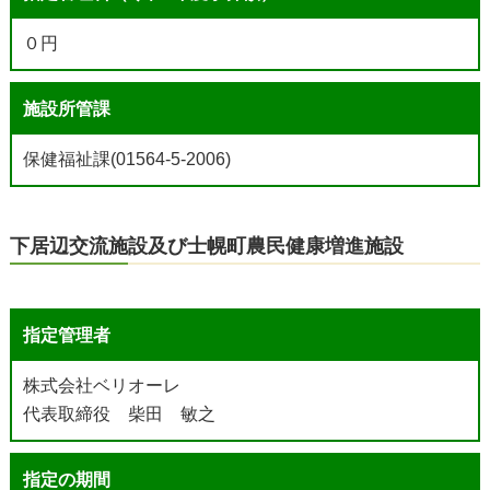
０円
施設所管課
保健福祉課(01564-5-2006)
下居辺交流施設及び士幌町農民健康増進施設
指定管理者
株式会社ベリオーレ
代表取締役 柴田 敏之
指定の期間