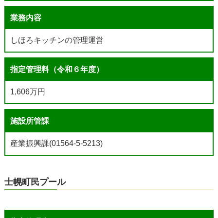
業務内容
しほろキッチンの管理運営
指定管理料（令和６年度）
1,606万円
施設所管課
産業振興課(01564-5-5213)
士幌町民プール