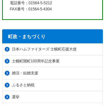
電話番号：01564-5-5212
FAX番号：01564-5-4304
町政・まちづくり
日本ハムファイターズ 士幌町応援大使
士幌町開町100周年記念事業
婚活・結婚支援
ふるさと納税
選挙