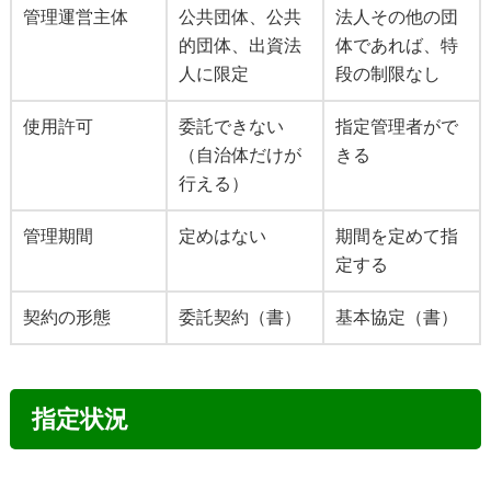
管理運営主体
公共団体、公共
法人その他の団
的団体、出資法
体であれば、特
人に限定
段の制限なし
使用許可
委託できない
指定管理者がで
（自治体だけが
きる
行える）
管理期間
定めはない
期間を定めて指
定する
契約の形態
委託契約（書）
基本協定（書）
指定状況