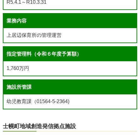
R5.4.1～R10.3.31
業務内容
上居辺保育所の管理運営
指定管理料（令和６年度予算額）
1,760万円
施設所管課
幼児教育課（01564-5-2364)
士幌町地域創造発信拠点施設