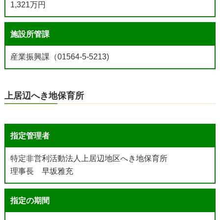
1,321万円
施設所管課
産業振興課（01564-5-5213)
上居辺へき地保育所
指定管理者
特定非営利活動法人上居辺地区へき地保育所
理事長 早坂雅充
指定の期間