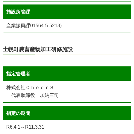
施設所管課
産業振興課01564-5-5213)
士幌町農畜産物加工研修施設
指定管理者
株式会社ＣｈｅｅｒＳ
代表取締役 加納三司
指定の期間
R6.4.1～R11.3.31