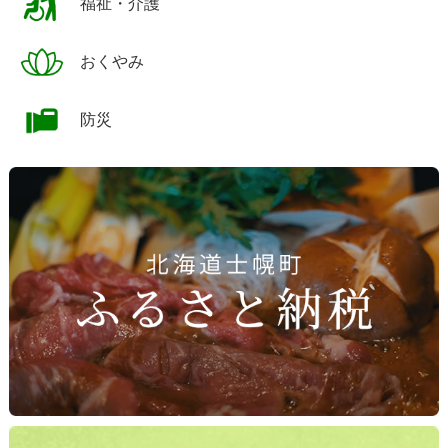
福祉・介護
おくやみ
防災