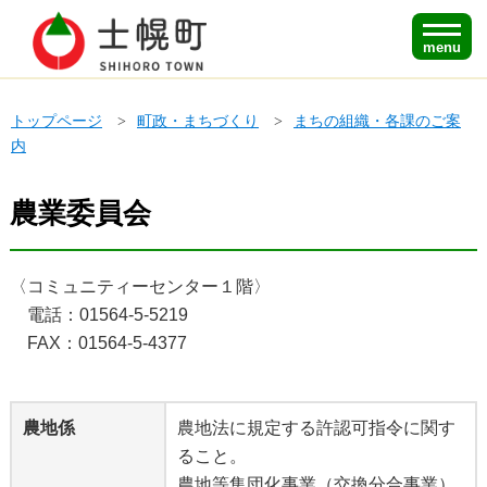
menu
トップページ
町政・まちづくり
まちの組織・各課のご案
内
農業委員会
〈コミュニティーセンター１階〉
電話：01564-5-5219
FAX：01564-5-4377
農地係
農地法に規定する許認可指令に関す
ること。
農地等集団化事業（交換分合事業）