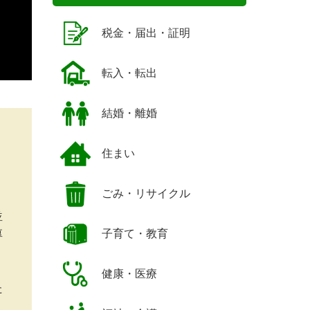
税金・届出・証明
転入・転出
結婚・離婚
住まい
ごみ・リサイクル
並
子育て・教育
厚
健康・医療
た
ま