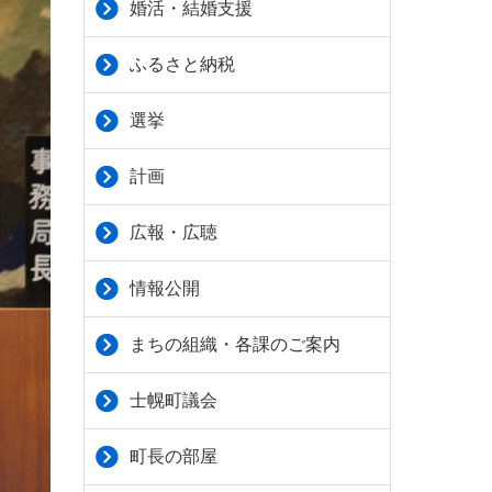
婚活・結婚支援
ふるさと納税
選挙
計画
広報・広聴
情報公開
まちの組織・各課のご案内
士幌町議会
町長の部屋