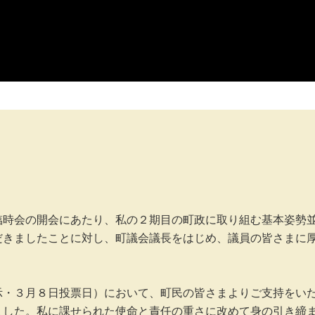
臨時会の開会にあたり、私の２期目の町政に取り組む基本姿勢
だきましたことに対し、町議会議長をはじめ、議員の皆さまに
示・３月８日投票日）において、町民の皆さまよりご支持をい
ました。私に課せられた使命と責任の重さに改めて身の引き締