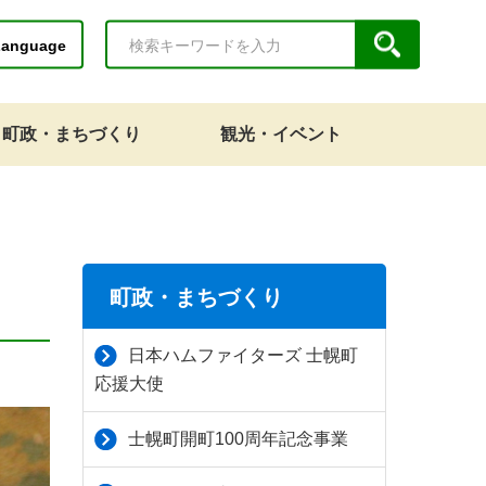
Language
町政・まちづくり
観光・イベント
町政・まちづくり
日本ハムファイターズ 士幌町
応援大使
士幌町開町100周年記念事業