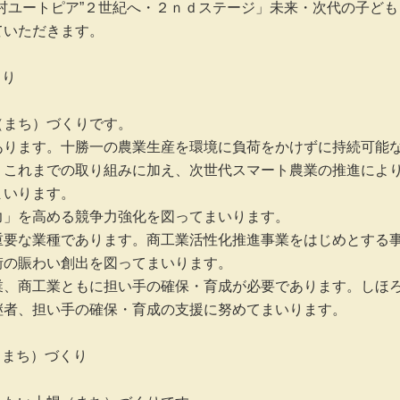
村ユートピア”２世紀へ・２ｎｄステージ」未来・次代の子ども
いただきます。

り

まち）づくりです。

あります。十勝一の農業生産を環境に負荷をかけずに持続可能
。これまでの取り組みに加え、次世代スマート農業の推進によ
いります。

」を高める競争力強化を図ってまいります。

重要な業種であります。商工業活性化推進事業をはじめとする
の賑わい創出を図ってまいります。

業、商工業ともに担い手の確保・育成が必要であります。しほ
者、担い手の確保・育成の支援に努めてまいります。

まち）づくり
