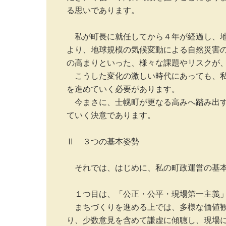
る思いであります。

　私が町長に就任してから４年が経過し、
より、地球規模の気候変動による自然災害
の高まりといった、様々な課題やリスクが、
　こうした変化の激しい時代にあっても、
を進めていく必要があります。

　今まさに、士幌町が更なる高みへ踏み出
ていく決意であります。

Ⅱ　３つの基本姿勢

　それでは、はじめに、私の町政運営の基本
　１つ目は、「公正・公平・現場第一主義」
　まちづくりを進める上では、多様な価値
り、少数意見を含めて謙虚に傾聴し、現場