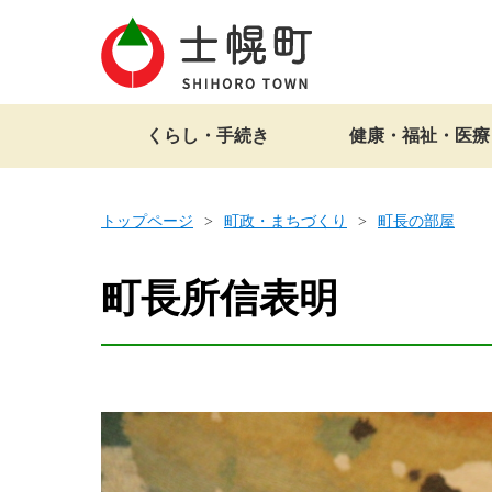
くらし・手続き
健康・福祉・医療
トップページ
町政・まちづくり
町長の部屋
町長所信表明