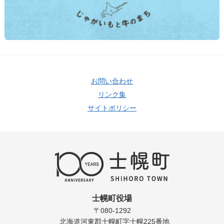
お問い合わせ
リンク集
サイトポリシー
士幌町役場
〒080-1292
北海道河東郡士幌町字士幌225番地