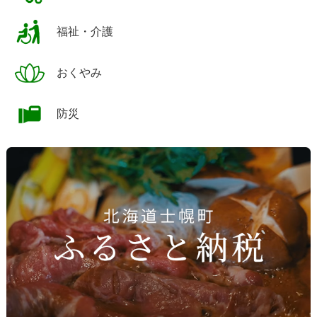
福祉・介護
おくやみ
防災