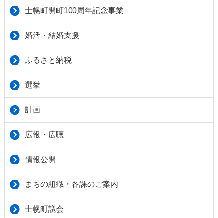
士幌町開町100周年記念事業
婚活・結婚支援
ふるさと納税
選挙
計画
広報・広聴
情報公開
まちの組織・各課のご案内
士幌町議会