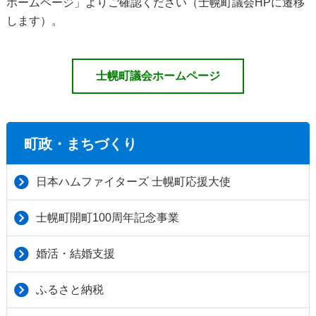
ホームページ」よりご確認ください（士幌町議会HPに遷移
します）。
士幌町議会ホームページ
町政・まちづくり
日本ハムファイターズ 士幌町応援大使
士幌町開町100周年記念事業
婚活・結婚支援
ふるさと納税