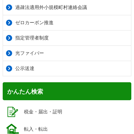
過疎法適用外小規模町村連絡会議
ゼロカーボン推進
指定管理者制度
光ファイバー
公示送達
かんたん検索
税金・届出・証明
転入・転出