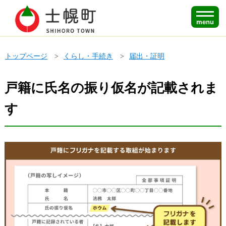
menu
トップページ
くらし・手続き
届出・証明
戸籍に氏名の振り仮名が記載されま
す