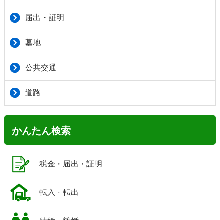
届出・証明
墓地
公共交通
道路
かんたん検索
税金・届出・証明
転入・転出