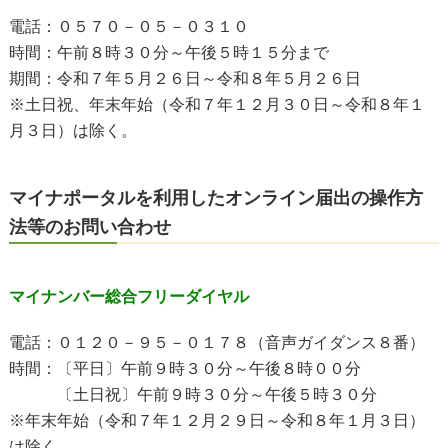
電話：０５７０－０５－０３１０
時間：午前８時３０分～午後５時１５分まで
期間：令和７年５月２６日～令和８年５月２６日
※土日祝、年末年始（令和７年１２月３０日～令和８年１
月３日）は除く。
マイナポータルを利用したオンライン届出の操作方
法等のお問い合わせ
マイナンバー総合フリーダイヤル
電話：０１２０－９５－０１７８（音声ガイダンス８番）
時間：〔平日〕午前９時３０分～午後８時００分
〔土日祝〕午前９時３０分～午後５時３０分
※年末年始（令和７年１２月２９日～令和８年１月３日）
は除く。