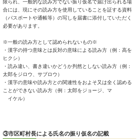
限られ、一般的な読み方でない振り仮名で届け出られる場
合には、現にその読み方を使用していることを証する資料
（パスポートや通帳等）の写しを届書に添付していただく
必要があります。
※一般の読み方として認められないもの※
・漢字の持つ意味とは反対の意味による読み方（例：高を
ヒクシ）
・読み違い、書き違いかどうか判然としない読み方（例：
太郎をジロウ、サブロウ）
・漢字の意味や読み方との関連性をおよそ又は全く認める
ことができない読み方（例：太郎をジョージ、マ
イケル）
③市区町村長による氏名の振り仮名の記載