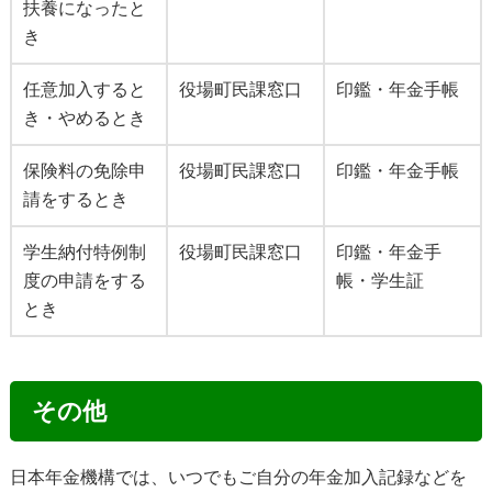
扶養になったと
き
任意加入すると
役場町民課窓口
印鑑・年金手帳
き・やめるとき
保険料の免除申
役場町民課窓口
印鑑・年金手帳
請をするとき
学生納付特例制
役場町民課窓口
印鑑・年金手
度の申請をする
帳・学生証
とき
その他
日本年金機構では、いつでもご自分の年金加入記録などを