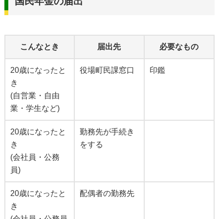
国民年金の届出
こんなとき
届出先
必要なもの
20歳になったと
役場町民課窓口
印鑑
き
(自営業・自由
業・学生など)
20歳になったと
勤務先が手続き
き
をする
(会社員・公務
員)
20歳になったと
配偶者の勤務先
き
(会社員・公務員