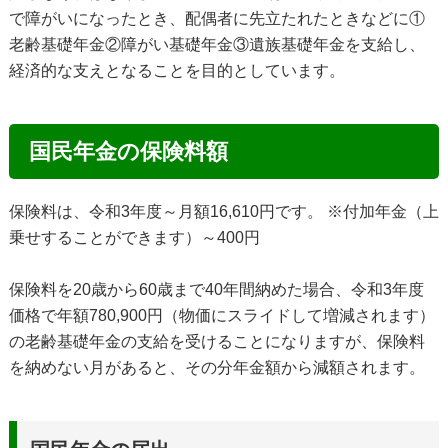
で障がいになったとき、配偶者に先立たれたときなどに①
老齢基礎年金②障がい基礎年金③遺族基礎年金を支給し、
経済的な支えとなることを目的としています。
国民年金の保険料額
保険料は、令和3年度～月額16,610円です。 ※付加年金（上
乗せすることができます）～400円
保険料を20歳から60歳まで40年間納めた場合、令和3年度
価格で年額780,900円（物価にスライドして増減されます）
の老齢基礎年金の支給を受けることになりますが、保険料
を納めない月があると、その分年金額から減額されます。