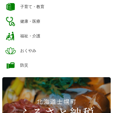
子育て・教育
健康・医療
福祉・介護
おくやみ
防災