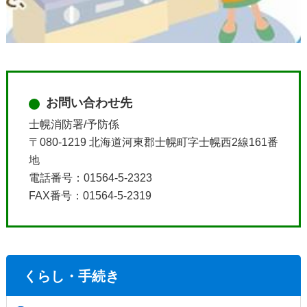
お問い合わせ先
士幌消防署/予防係
〒080-1219 北海道河東郡士幌町字士幌西2線161番
地
電話番号：01564-5-2323
FAX番号：01564-5-2319
くらし・手続き