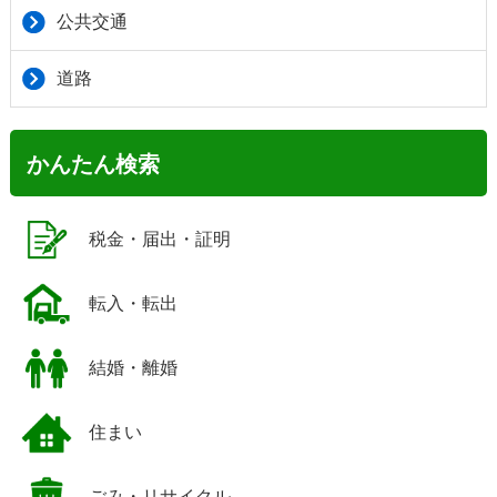
公共交通
道路
かんたん検索
税金・届出・証明
転入・転出
結婚・離婚
住まい
ごみ・リサイクル