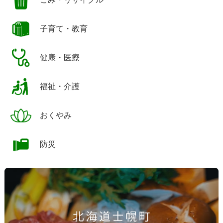
子育て・教育
健康・医療
福祉・介護
おくやみ
防災