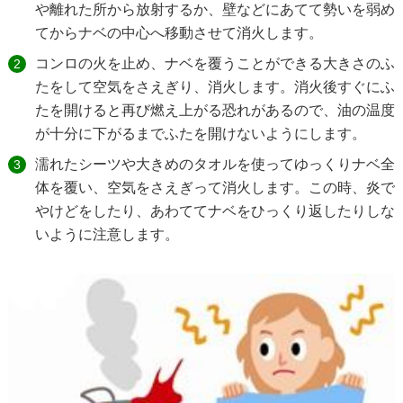
や離れた所から放射するか、壁などにあてて勢いを弱め
てからナベの中心へ移動させて消火します。
コンロの火を止め、ナベを覆うことができる大きさのふ
たをして空気をさえぎり、消火します。消火後すぐにふ
たを開けると再び燃え上がる恐れがあるので、油の温度
が十分に下がるまでふたを開けないようにします。
濡れたシーツや大きめのタオルを使ってゆっくりナベ全
体を覆い、空気をさえぎって消火します。この時、炎で
やけどをしたり、あわててナベをひっくり返したりしな
いように注意します。