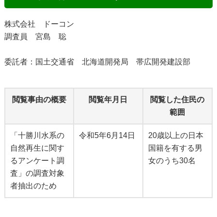
株式会社 ドーコン
調査員 宮島 聡
委託者：国土交通省 北海道開発局 帯広開発建設部
閲覧事由の概要
閲覧年月日
閲覧した住民の
範囲
「十勝川水系の
令和5年6月14日
20歳以上の日本
自然再生に関す
国籍を有する男
るアンケート調
女のうち30名
査」の調査対象
者抽出のため