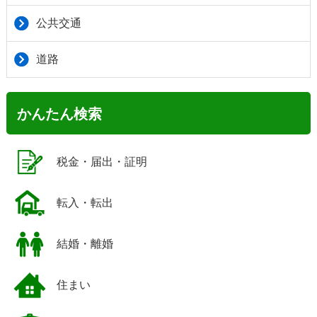
公共交通
道路
かんたん検索
税金・届出・証明
転入・転出
結婚・離婚
住まい