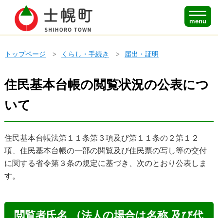
menu
トップページ
くらし・手続き
届出・証明
住民基本台帳の閲覧状況の公表につ
いて
住民基本台帳法第１１条第３項及び第１１条の２第１２
項、住民基本台帳の一部の閲覧及び住民票の写し等の交付
に関する省令第３条の規定に基づき、次のとおり公表しま
す。
閲覧者氏名 （法人の場合は名称 及び代