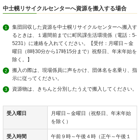
中士幌リサイクルセンターへ資源を搬入する場合
集団回収した資源を中士幌リサイクルセンターへ搬入す
るときは、１週間前までに町民課生活環境係（電話：5-
5231）に連絡を入れてください。【受付：月曜日～金
曜日（8時30分から17時15分まで）祝祭日、年末年始を
除く。】
搬入の際は、現場係員に声をかけ、団体名を名乗り、指
示に従ってください。
資源物は、きちんと分別したうえで搬入してください。
受入曜日
月曜日～金曜日（祝祭日、年末年始
を除く）
受入時間
午前９時～午後４時（正午～午後１