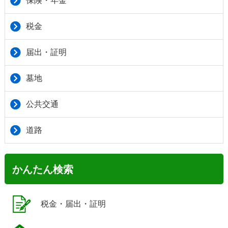
保険・年金
税金
届出・証明
墓地
公共交通
道路
かんたん検索
税金・届出・証明