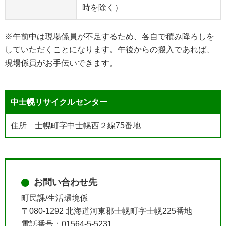
時を除く）
※午前中は現場係員が不足するため、各自で積み降ろしを
していただくことになります。午後からの搬入であれば、
現場係員がお手伝いできます。
中士幌リサイクルセンター
住所 士幌町字中士幌西２線75番地
お問い合わせ先
町民課/生活環境係
〒080-1292 北海道河東郡士幌町字士幌225番地
電話番号：01564-5-5231