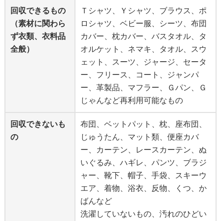
回収できるもの
Ｔシャツ、Ｙシャツ、ブラウス、ポ
（素材に関わら
ロシャツ、ベビー服、シーツ、布団
ず衣類、衣料品
カバー、枕カバー、バスタオル、タ
全般）
オルケット、ネマキ、タオル、スウ
ェット、スーツ、ジャージ、セータ
ー、フリース、コート、ジャンパ
ー、革製品、マフラー、Ｇパン、Ｇ
じゃんなど再利用可能なもの
回収できないも
布団、ベットパット、枕、座布団、
の
じゅうたん、マット類、便座カバ
ー、カーテン、レースカーテン、ぬ
いぐるみ、ハギレ、パンツ、ブラジ
ャー、靴下、帽子、手袋、スキーウ
エア、着物、浴衣、反物、くつ、か
ばんなど
洗濯していないもの、汚れのひどい