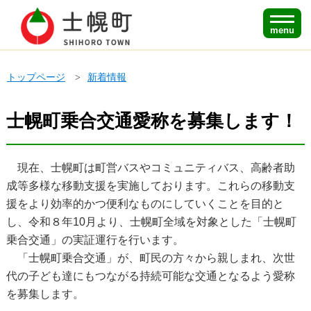
menu
トップページ
新着情報
士幌町乗合交通愛称を募集します！
現在、士幌町は町営バスやコミュニティバス、高齢者助
成等多様な移動支援を実施しております。これらの移動支
援をより効率的かつ便利なものにしていくことを目的と
し、令和８年10月より、士幌町全域を対象とした「士幌町
乗合交通」の実証運行を行います。
「士幌町乗合交通」が、町民の方々から親しまれ、次世
代の子ども達にもつながる持続可能な交通となるよう愛称
を募集します。