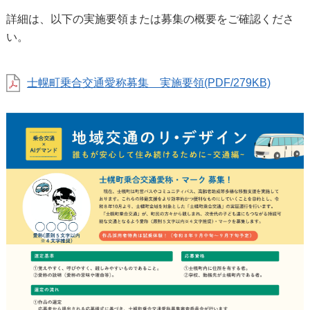
詳細は、以下の実施要領または募集の概要をご確認くださ
い。
士幌町乗合交通愛称募集 実施要領(PDF/279KB)