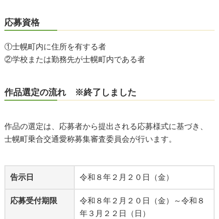
応募資格
①士幌町内に住所を有する者
②学校または勤務先が士幌町内である者
作品選定の流れ ※終了しました
作品の選定は、応募者から提出される応募様式に基づき、
士幌町乗合交通愛称募集審査委員会が行います。
告示日
令和８年２月２０日（金）
応募受付期限
令和８年２月２０日（金）～令和８
年３月２２日（日）