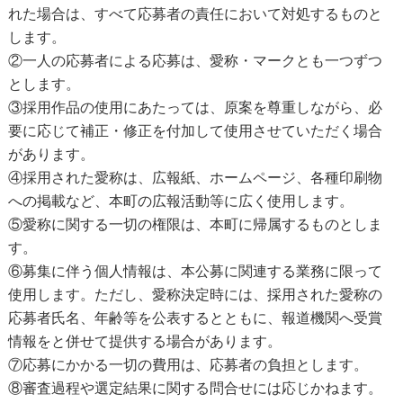
れた場合は、すべて応募者の責任において対処するものと
します。
②一人の応募者による応募は、愛称・マークとも一つずつ
とします。
③採用作品の使用にあたっては、原案を尊重しながら、必
要に応じて補正・修正を付加して使用させていただく場合
があります。
④採用された愛称は、広報紙、ホームページ、各種印刷物
への掲載など、本町の広報活動等に広く使用します。
⑤愛称に関する一切の権限は、本町に帰属するものとしま
す。
⑥募集に伴う個人情報は、本公募に関連する業務に限って
使用します。ただし、愛称決定時には、採用された愛称の
応募者氏名、年齢等を公表するとともに、報道機関へ受賞
情報をと併せて提供する場合があります。
⑦応募にかかる一切の費用は、応募者の負担とします。
⑧審査過程や選定結果に関する問合せには応じかねます。