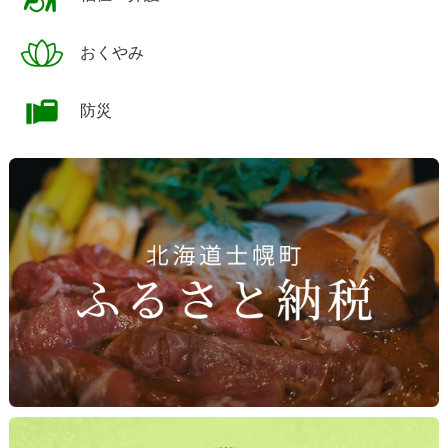
おくやみ
防災