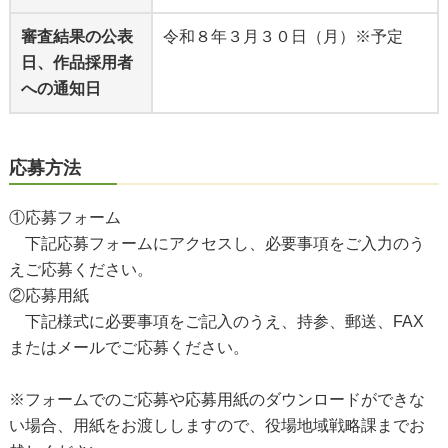
審査結果の公表
令和８年３月３０日（月）※予定
日、作品採用者
への通知日
応募方法
①応募フォーム
下記応募フォームにアクセスし、必要事項をご入力のう
えご応募ください。
②応募用紙
下記様式に必要事項をご記入のうえ、持参、郵送、FAX
またはメールでご応募ください。
※フォームでのご応募や応募用紙のダウンロードができな
い場合、用紙をお渡ししますので、役場地域戦略課までお