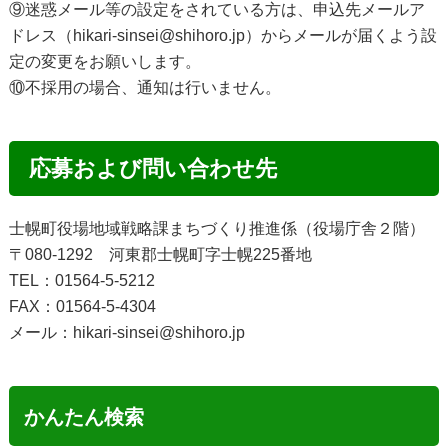
⑨迷惑メール等の設定をされている方は、申込先メールア
ドレス（hikari-sinsei@shihoro.jp）からメールが届くよう設
定の変更をお願いします。
⑩不採用の場合、通知は行いません。
応募および問い合わせ先
士幌町役場地域戦略課まちづくり推進係（役場庁舎２階）
〒080-1292 河東郡士幌町字士幌225番地
TEL：01564-5-5212
FAX：01564-5-4304
メール：hikari-sinsei@shihoro.jp
かんたん検索