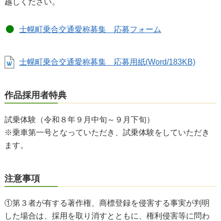
越しください。
士幌町乗合交通愛称募集 応募フォーム
士幌町乗合交通愛称募集 応募用紙(Word/183KB)
作品採用者特典
試乗体験（令和８年９月中旬～９月下旬）
※乗車第一号となっていただき、試乗体験をしていただき
ます。
注意事項
①第３者が有する著作権、商標登録を侵害する事実が判明
した場合は、採用を取り消すとともに、権利侵害等に問わ