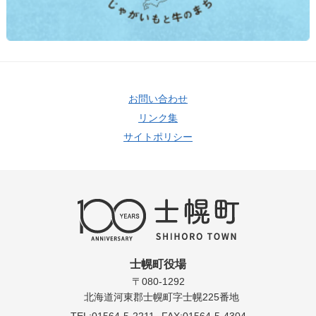
お問い合わせ
リンク集
サイトポリシー
士幌町役場
〒080-1292
北海道河東郡士幌町字士幌225番地