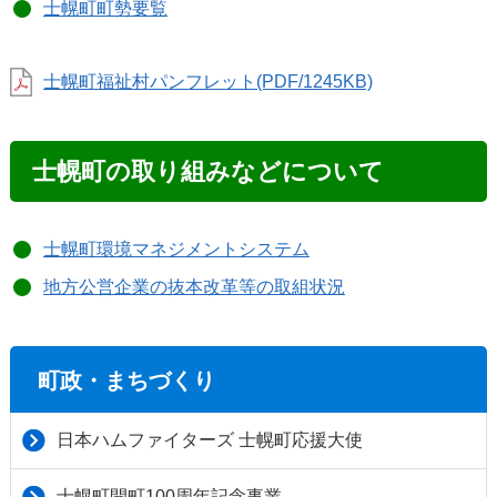
士幌町町勢要覧
士幌町福祉村パンフレット(PDF/1245KB)
士幌町の取り組みなどについて
士幌町環境マネジメントシステム
地方公営企業の抜本改革等の取組状況
町政・まちづくり
日本ハムファイターズ 士幌町応援大使
士幌町開町100周年記念事業