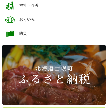
福祉・介護
おくやみ
防災