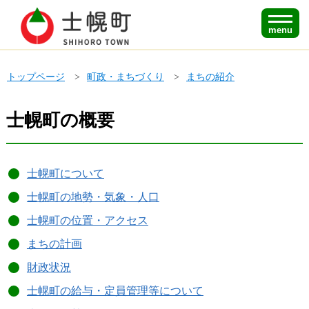
menu
トップページ
町政・まちづくり
まちの紹介
士幌町の概要
士幌町について
士幌町の地勢・気象・人口
士幌町の位置・アクセス
まちの計画
財政状況
士幌町の給与・定員管理等について