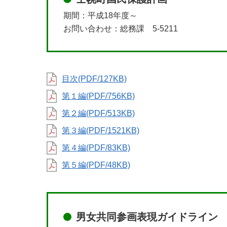
期間：平成18年度～
お問い合わせ：総務課 5-5211
目次(PDF/127KB)
第１編(PDF/756KB)
第２編(PDF/513KB)
第３編(PDF/1521KB)
第４編(PDF/83KB)
第５編(PDF/48KB)
男女共同参画表現ガイドライン