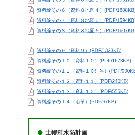
資料編その６（資料８地図４）(PDF/1608KB
資料編その７（資料８地図５）(PDF/1594KB
資料編その８（資料８地図６）(PDF/1607KB
資料編その９（資料９）(PDF/1323KB)
資料編その１０（資料１０）(PDF/1673KB)
資料編その１１（資料１０別添）(PDF/900KB
資料編その１２（資料１１）(PDF/240KB)
資料編その１３（資料１２）(PDF/555KB)
資料編その１４（沿革）(PDF/67KB)
士幌町水防計画