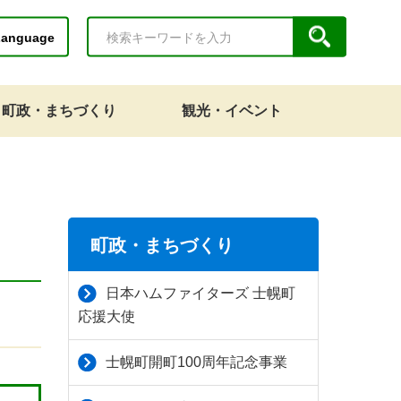
Language
町政・まちづくり
観光・イベント
町政・まちづくり
日本ハムファイターズ 士幌町
応援大使
士幌町開町100周年記念事業