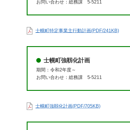
お問い合わせ：総務課 5-5211
士幌町特定事業主行動計画(PDF/241KB)
士幌町強靱化計画
期間：令和2年度～
お問い合わせ：総務課 5-5211
士幌町強靱化計画(PDF/705KB)