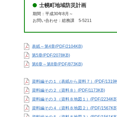
士幌町地域防災計画
期間：平成30年8月～
お問い合わせ：総務課 5-5211
表紙～第4章(PDF/2104KB)
第5章(PDF/2078KB)
第6章～第8章(PDF/873KB)
資料編その１（表紙から資料７）(PDF/1319K
資料編その２（資料８）(PDF/1173KB)
資料編その３（資料８地図１）(PDF/2234KB
資料編その４（資料８地図２）(PDF/1567KB
資料編その５（資料８地図３）(PDF/1561KB