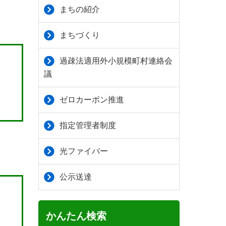
まちの紹介
まちづくり
過疎法適用外小規模町村連絡会
議
ゼロカーボン推進
指定管理者制度
光ファイバー
公示送達
かんたん検索