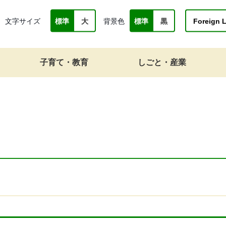
文字サイズ
背景色
Foreign 
標準
大
標準
黒
子育て・教育
しごと・産業