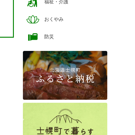
福祉・介護
おくやみ
防災