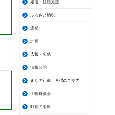
婚活・結婚支援
ふるさと納税
選挙
計画
広報・広聴
情報公開
まちの組織・各課のご案内
士幌町議会
町長の部屋