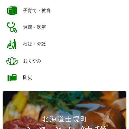
子育て・教育
健康・医療
福祉・介護
おくやみ
防災