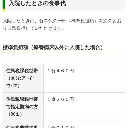
入院したときの食事代
入院したときは、食事代の一部（標準負担額）を次のとお
り自己負担していただきます。
標準負担額（療養病床以外に入院した場合）
住民税課税世帯
１食４６０円
（区分:ア･イ･
ウ･エ）
住民税課税世帯
１食２６０円
で指定難病の方
（※１）
住民税非課税世
１食２１０円