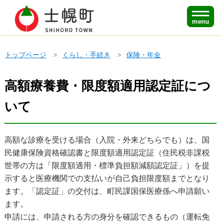
menu
トップページ
くらし・手続き
保険・年金
高額療養費・限度額適用認定証につ
いて
高額な診療を受ける場合（入院・外来どちらでも）は、国
民健康保険資格確認書と限度額適用認定証（住民税非課税
世帯の方は「限度額適用・標準負担額減額認定証」）を提
示すると医療機関での支払いが自己負担限度額までとなり
ます。「認定証」の交付は、町民課国保医療係へ申請願い
ます。
申請には、申請される方の身分を確認できるもの（運転免