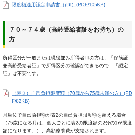
限度額適用認定申請書（pdf）(PDF/105KB)
７０～７４歳（高齢受給者証をお持ち）の
方
所得区分が一般または現役並み所得者Ⅲの方は、「保険証
兼高齢受給者証」で所得区分の確認ができるので、「認定
証」は不要です。
（表２）自己負担限度額（70歳から75歳未満の方）(PD
F/82KB)
月単位で自己負担額が表2の自己負担限度額を超える場合
（75歳になる月は、個人ごとに表2の限度額の2分の1が限度
額になります。）、高額療養費が支給されます。