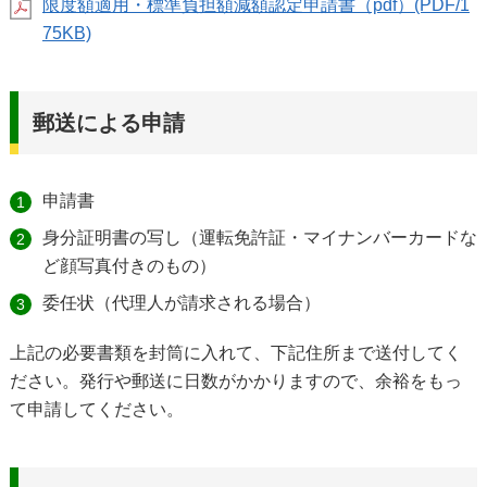
限度額適用・標準負担額減額認定申請書（pdf）(PDF/1
75KB)
郵送による申請
申請書
身分証明書の写し（運転免許証・マイナンバーカードな
ど顔写真付きのもの）
委任状（代理人が請求される場合）
上記の必要書類を封筒に入れて、下記住所まで送付してく
ださい。発行や郵送に日数がかかりますので、余裕をもっ
て申請してください。