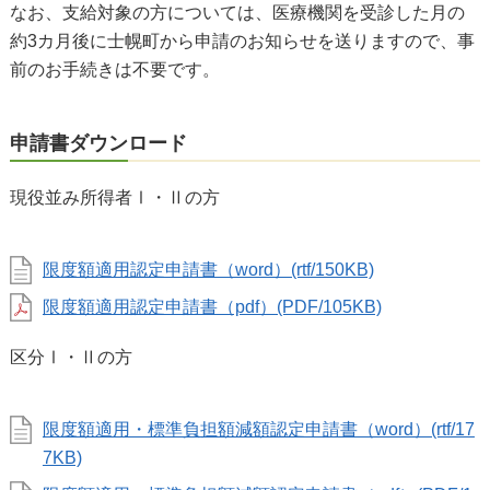
なお、支給対象の方については、医療機関を受診した月の
約3カ月後に士幌町から申請のお知らせを送りますので、事
前のお手続きは不要です。
申請書ダウンロード
現役並み所得者Ⅰ・Ⅱの方
限度額適用認定申請書（word）(rtf/150KB)
限度額適用認定申請書（pdf）(PDF/105KB)
区分Ⅰ・Ⅱの方
限度額適用・標準負担額減額認定申請書（word）(rtf/17
7KB)