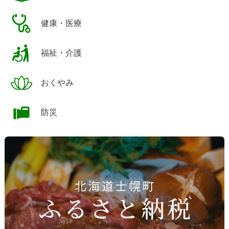
健康・医療
福祉・介護
おくやみ
防災